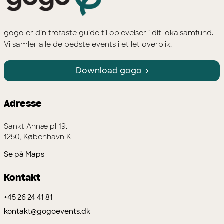
gogo er din trofaste guide til oplevelser i dit lokalsamfund.
Vi samler alle de bedste events i et let overblik.
Download gogo
Adresse
Sankt Annæ pl 19.
1250, København K
Se på Maps
Kontakt
+45 26 24 41 81
kontakt@gogoevents.dk