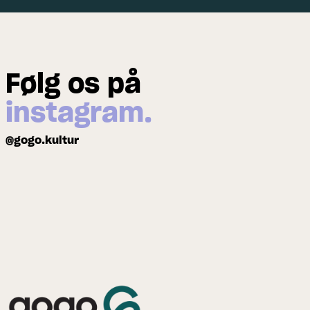
Følg os på
instagram.
@gogo.kultur