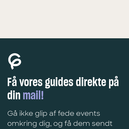
KØBENHAVN
5 FEDE OPLEVELSER
Få vores guides direkte på
din
mail!
Gå ikke glip af fede events
omkring dig, og få dem sendt