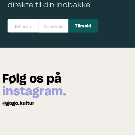
direkte til din indbakke.
Følg os på
instagram.
@gogo.kultur