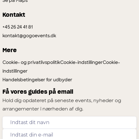
Se på Maps
Kontakt
+45 26 24 41 81
kontakt@gogoevents.dk
Mere
Cookie- og privatlivspolitik
Cookie-indstillinger
Cookie-
indstillinger
Handelsbetingelser for udbyder
Få vores guides på email
Hold dig opdateret på seneste events, nyheder og
arrangementer i nærheden af dig.