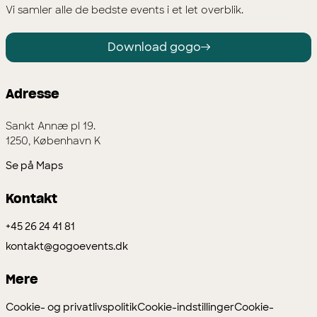
Vi samler alle de bedste events i et let overblik.
Download gogo
Adresse
Sankt Annæ pl 19.
1250, København K
Se på Maps
Kontakt
+45 26 24 41 81
kontakt@gogoevents.dk
Mere
Cookie- og privatlivspolitik
Cookie-indstillinger
Cookie-