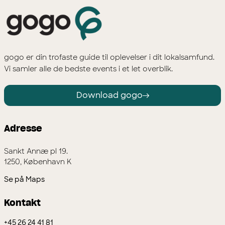
gogo er din trofaste guide til oplevelser i dit lokalsamfund.
Vi samler alle de bedste events i et let overblik.
Download gogo
Adresse
Sankt Annæ pl 19.
1250, København K
Se på Maps
Kontakt
+45 26 24 41 81