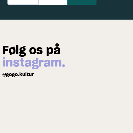
Følg os på
instagram.
@gogo.kultur