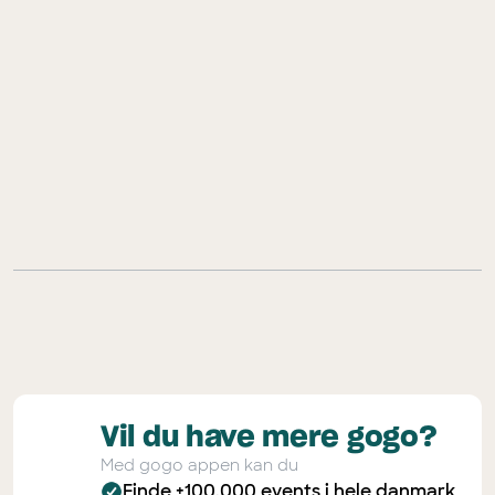
Download gogo-appen
Vil du have mere gogo?
Med gogo appen kan du
Finde +100.000 events i hele danmark