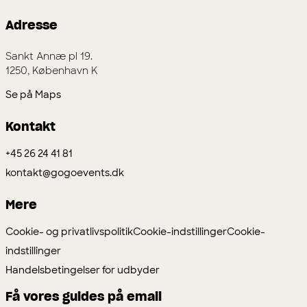
Adresse
Sankt Annæ pl 19.
1250, København K
Se på Maps
Kontakt
+45 26 24 41 81
kontakt@gogoevents.dk
Mere
Cookie- og privatlivspolitik
Cookie-indstillinger
Cookie-
indstillinger
Handelsbetingelser for udbyder
Få vores guides på email