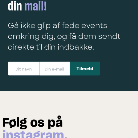
din
mail!
Gå ikke glip af fede events
omkring dig, og få dem sendt
direkte til din indbakke.
Følg os på
instagram.