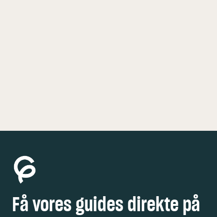
KØBENHAVN
5 FEDE OPLEVELSER
Få vores guides direkte på