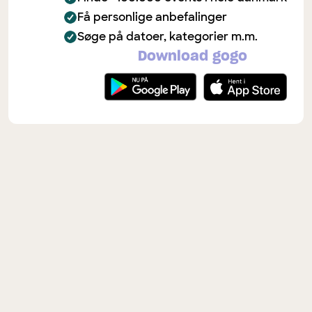
Få personlige anbefalinger
Søge på datoer, kategorier m.m.
Download gogo