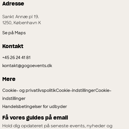
Adresse
Sankt Annæ pl 19.
1250, København K
Se på Maps
Kontakt
+45 26 24 41 81
kontakt@gogoevents.dk
Mere
Cookie- og privatlivspolitik
Cookie-indstillinger
Cookie-
indstillinger
Handelsbetingelser for udbyder
Få vores guides på email
Hold dig opdateret på seneste events, nyheder og