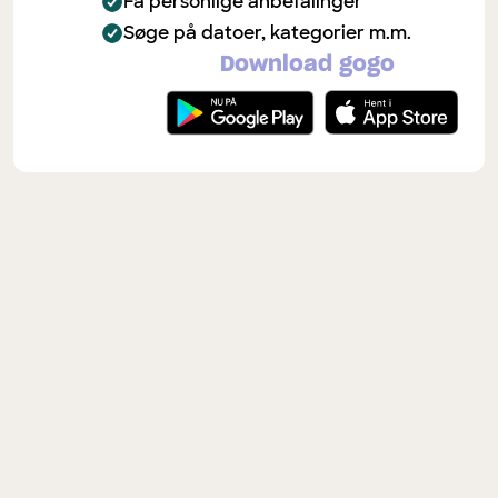
Få personlige anbefalinger
Søge på datoer, kategorier m.m.
Download gogo