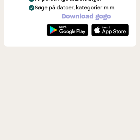
Søge på datoer, kategorier m.m.
Download gogo