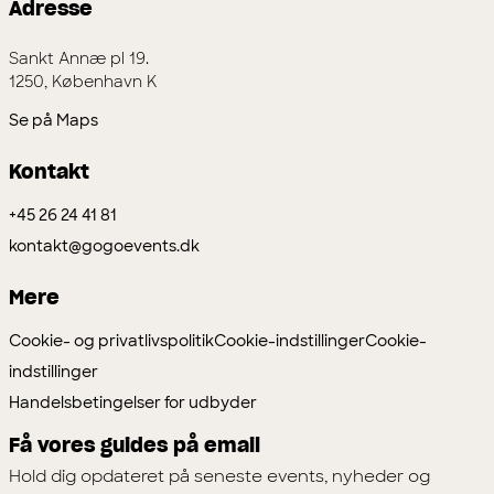
Adresse
Sankt Annæ pl 19.
1250, København K
Se på Maps
Kontakt
+45 26 24 41 81
kontakt@gogoevents.dk
Mere
Cookie- og privatlivspolitik
Cookie-indstillinger
Cookie-
indstillinger
Handelsbetingelser for udbyder
Få vores guides på email
Hold dig opdateret på seneste events, nyheder og