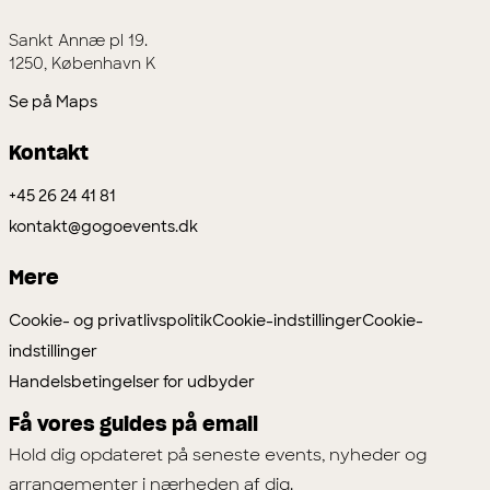
Sankt Annæ pl 19.
1250, København K
Se på Maps
Kontakt
+45 26 24 41 81
kontakt@gogoevents.dk
Mere
Cookie- og privatlivspolitik
Cookie-indstillinger
Cookie-
indstillinger
Handelsbetingelser for udbyder
Få vores guides på email
Hold dig opdateret på seneste events, nyheder og
arrangementer i nærheden af dig.