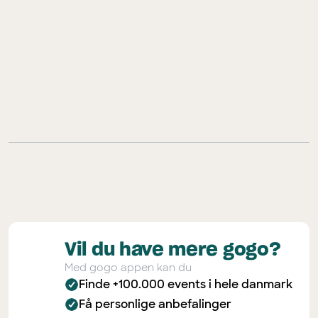
Vil du have mere gogo?
Med gogo appen kan du
Finde +100.000 events i hele danmark
Få personlige anbefalinger