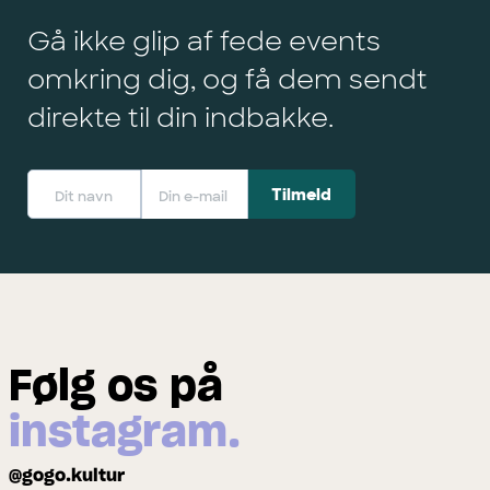
Gå ikke glip af fede events
omkring dig, og få dem sendt
direkte til din indbakke.
Følg os på
instagram.
@gogo.kultur