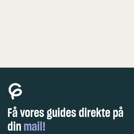
KØBENHAVN
5 FEDE OPLEVELSER
Få vores guides direkte på
din
mail!