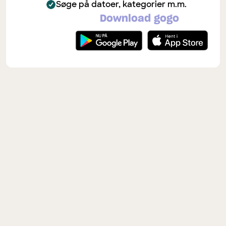
Søge på datoer, kategorier m.m.
Download gogo