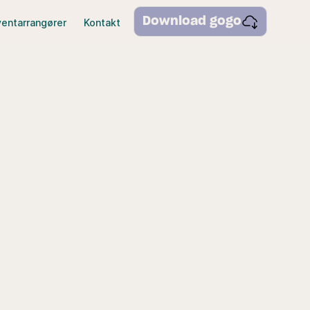
Download gogo
ventarrangører
Kontakt