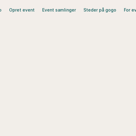
o
Opret event
Event samlinger
Steder på gogo
For e