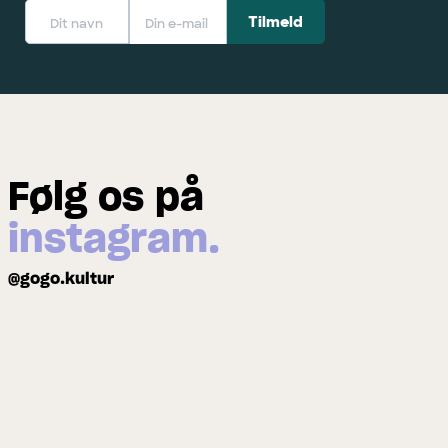
Følg os på
instagram.
@gogo.kultur