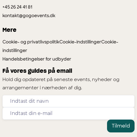
+45 26 24 41 81
kontakt@gogoevents.dk
Mere
Cookie- og privatlivspolitik
Cookie-indstillinger
Cookie-
indstillinger
Handelsbetingelser for udbyder
Få vores guides på email
Hold dig opdateret på seneste events, nyheder og
arrangementer i nærheden af dig.