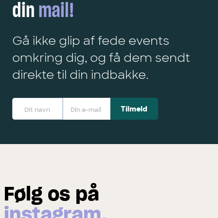
din
mail!
Gå ikke glip af fede events
omkring dig, og få dem sendt
direkte til din indbakke.
Følg os på
instagram.