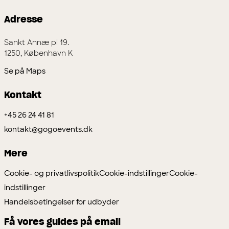
Adresse
Sankt Annæ pl 19.
1250, København K
Se på Maps
Kontakt
+45 26 24 41 81
kontakt@gogoevents.dk
Mere
Cookie- og privatlivspolitik
Cookie-indstillinger
Cookie-
indstillinger
Handelsbetingelser for udbyder
Få vores guides på email