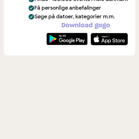
Få personlige anbefalinger
Søge på datoer, kategorier m.m.
Download gogo