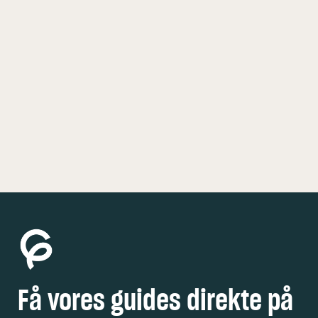
KØBENHAVN
5 FEDE OPLEVELSER
Få vores guides direkte på