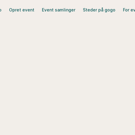
o
Opret event
Event samlinger
Steder på gogo
For e