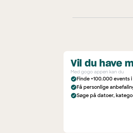
Vil du have 
Med gogo appen kan du
Finde +100.000 events 
Få personlige anbefali
Søge på datoer, katego