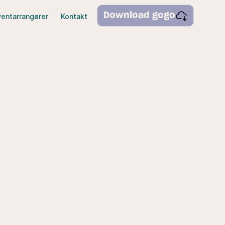
Download gogo
ventarrangører
Kontakt