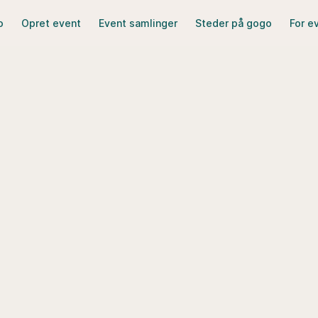
o
Opret event
Event samlinger
Steder på gogo
For e