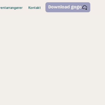
Download gogo
ventarrangører
Kontakt