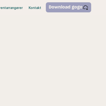
Download gogo
ventarrangører
Kontakt