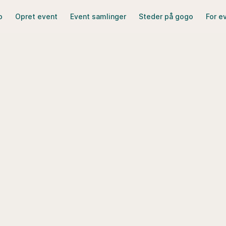
o
Opret event
Event samlinger
Steder på gogo
For e