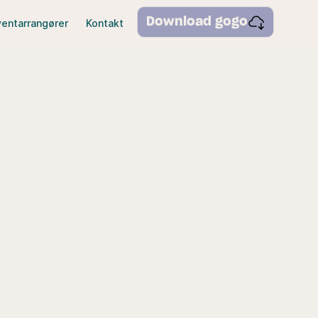
Download gogo
ventarrangører
Kontakt