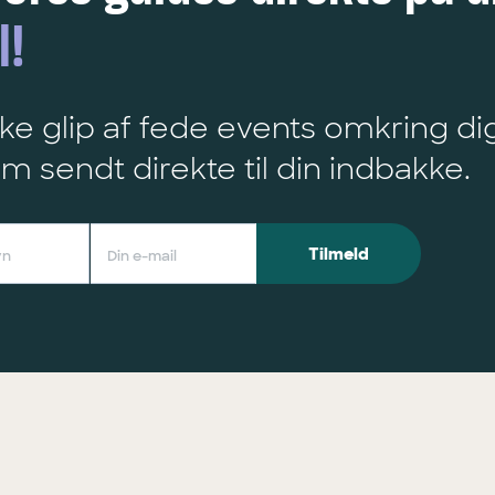
l!
ke glip af fede events omkring di
m sendt direkte til din indbakke.