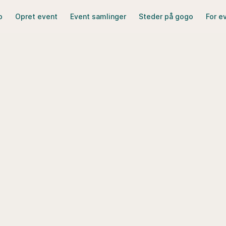
o
Opret event
Event samlinger
Steder på gogo
For e