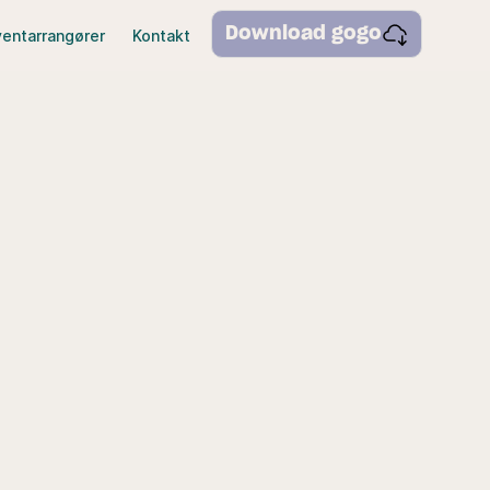
Download gogo
ventarrangører
Kontakt