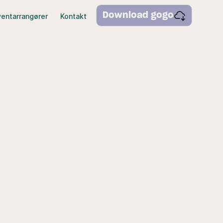
Download gogo
ventarrangører
Kontakt