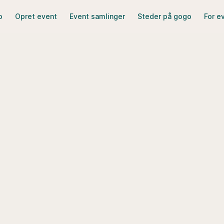
o
Opret event
Event samlinger
Steder på gogo
For e