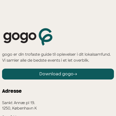
gogo er din trofaste guide til oplevelser i dit lokalsamfund.
Vi samler alle de bedste events i et let overblik.
Download gogo
Adresse
Sankt Annæ pl 19.
1250, København K