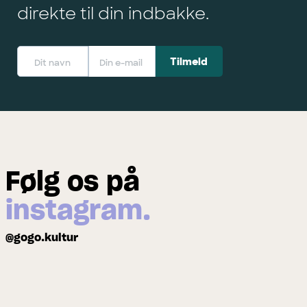
direkte til din indbakke.
Følg os på
instagram.
@gogo.kultur