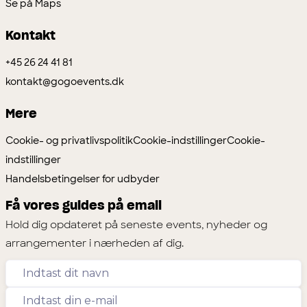
Se på Maps
Kontakt
+45 26 24 41 81
kontakt@gogoevents.dk
Mere
Cookie- og privatlivspolitik
Cookie-indstillinger
Cookie-
indstillinger
Handelsbetingelser for udbyder
Få vores guides på email
Hold dig opdateret på seneste events, nyheder og
arrangementer i nærheden af dig.