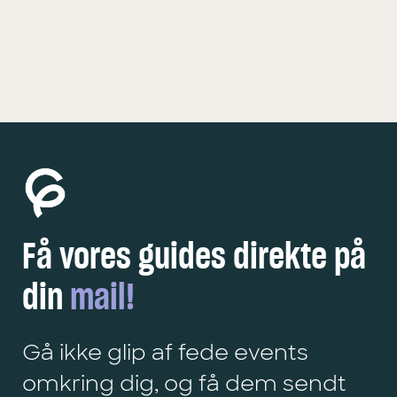
KØBENHAVN
5 FEDE OPLEVELSER
Få vores guides direkte på
din
mail!
Gå ikke glip af fede events
omkring dig, og få dem sendt