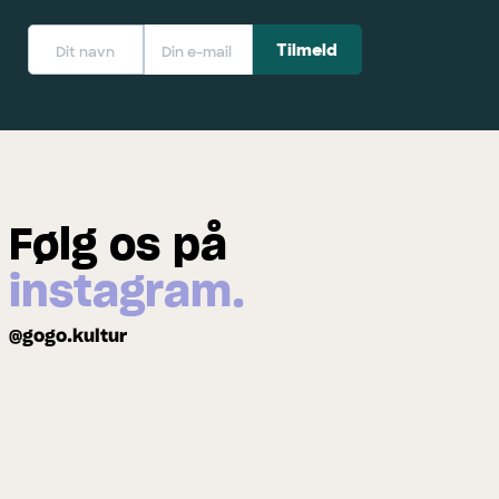
Følg os på
instagram.
@gogo.kultur