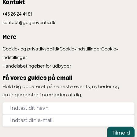
Kontakt
+45 26 24 41 81
kontakt@gogoevents.dk
Mere
Cookie- og privatlivspolitik
Cookie-indstillinger
Cookie-
indstillinger
Handelsbetingelser for udbyder
Få vores guides på email
Hold dig opdateret på seneste events, nyheder og
arrangementer i nærheden af dig.