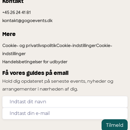
Kontakt
+45 26 24 41 81
kontakt@gogoevents.dk
Mere
Cookie- og privatlivspolitik
Cookie-indstillinger
Cookie-
indstillinger
Handelsbetingelser for udbyder
Få vores guides på email
Hold dig opdateret på seneste events, nyheder og
arrangementer i nærheden af dig.