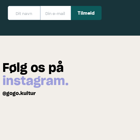
Følg os på
instagram.
@gogo.kultur