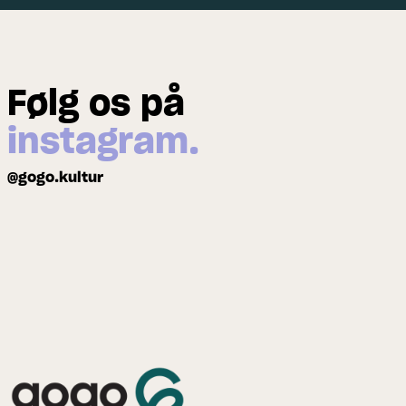
Følg os på
instagram.
@gogo.kultur