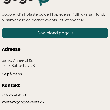
gogo er din trofaste guide til oplevelser i dit lokalsamfund.
Vi samler alle de bedste events i et let overblik.
Download gogo
Adresse
Sankt Annæ pl 19.
1250, København K
Se på Maps
Kontakt
+45 26 24 41 81
kontakt@gogoevents.dk