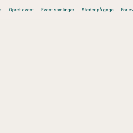
o
Opret event
Event samlinger
Steder på gogo
For e