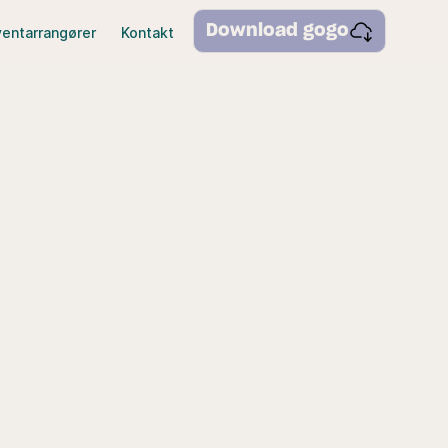
Download gogo
ventarrangører
Kontakt