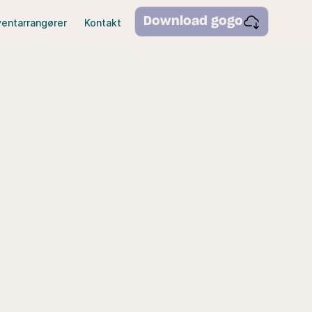
Download gogo
ventarrangører
Kontakt