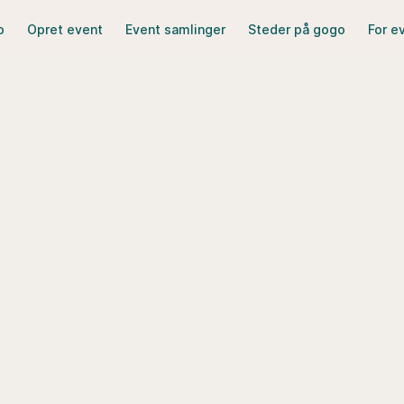
o
Opret event
Event samlinger
Steder på gogo
For e