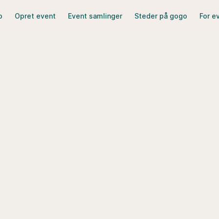
o
Opret event
Event samlinger
Steder på gogo
For e