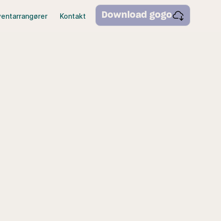
Download gogo
ventarrangører
Kontakt