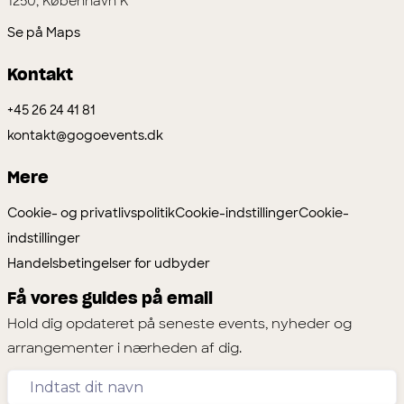
1250, København K
Se på Maps
Kontakt
+45 26 24 41 81
kontakt@gogoevents.dk
Mere
Cookie- og privatlivspolitik
Cookie-indstillinger
Cookie-
indstillinger
Handelsbetingelser for udbyder
Få vores guides på email
Hold dig opdateret på seneste events, nyheder og
arrangementer i nærheden af dig.