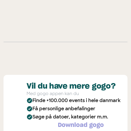
Vil du have mere gogo?
Med gogo appen kan du
Finde +100.000 events i hele danmark
Få personlige anbefalinger
Søge på datoer, kategorier m.m.
Download gogo