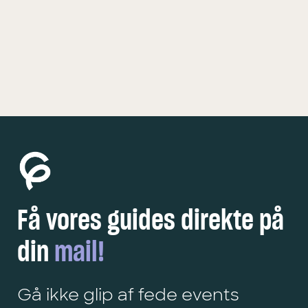
KØBENHAVN
5 FEDE OPLEVELSER
Få vores guides direkte på
din
mail!
Gå ikke glip af fede events