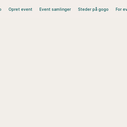
o
Opret event
Event samlinger
Steder på gogo
For e