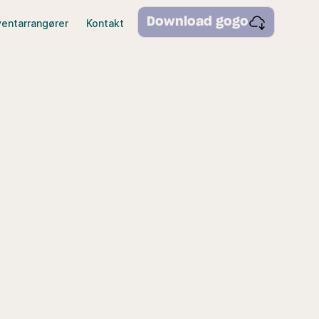
Download gogo
ventarrangører
Kontakt