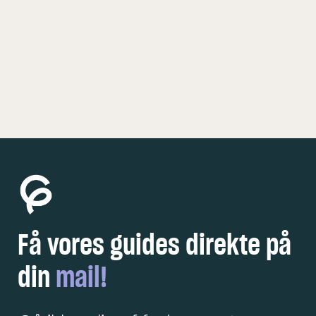
KØBENHAVN
5 FEDE OPLEVELSER
Få vores guides direkte på
din
mail!