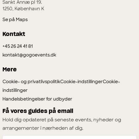
Sankt Annæ pl 19.
1250, København K
Se på Maps
Kontakt
+45 26 24 41 81
kontakt@gogoevents.dk
Mere
Cookie- og privatlivspolitik
Cookie-indstillinger
Cookie-
indstillinger
Handelsbetingelser for udbyder
Få vores guides på email
Hold dig opdateret på seneste events, nyheder og
arrangementer i nærheden af dig.