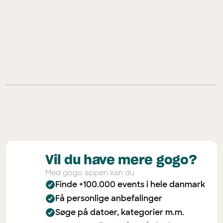
Vil du have mere gogo?
Med gogo appen kan du
Finde +100.000 events i hele danmark
Få personlige anbefalinger
Søge på datoer, kategorier m.m.