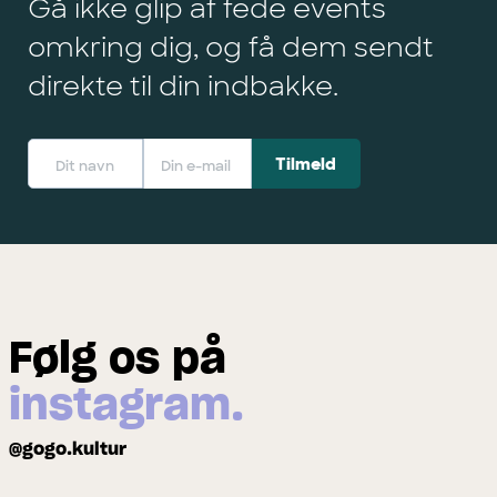
Gå ikke glip af fede events
omkring dig, og få dem sendt
direkte til din indbakke.
Følg os på
instagram.
@gogo.kultur