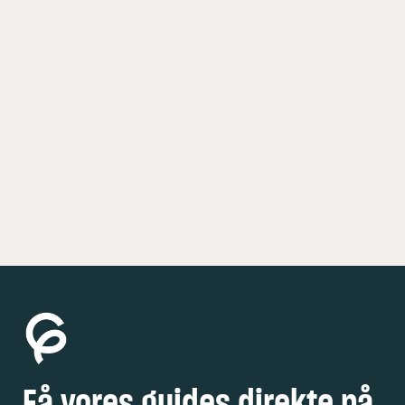
KØBENHAVN
5 FEDE OPLEVELSER