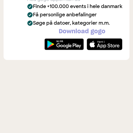
Finde +100.000 events i hele danmark
Få personlige anbefalinger
Søge på datoer, kategorier m.m.
Download gogo