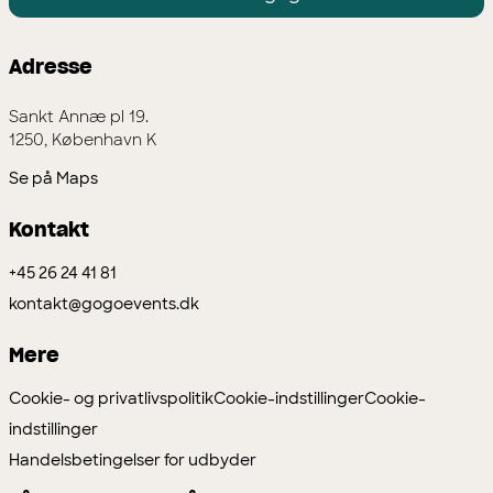
Adresse
Sankt Annæ pl 19.
1250, København K
Se på Maps
Kontakt
+45 26 24 41 81
kontakt@gogoevents.dk
Mere
Cookie- og privatlivspolitik
Cookie-indstillinger
Cookie-
indstillinger
Handelsbetingelser for udbyder