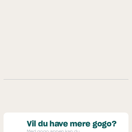
Vil du have mere gogo?
Med gogo appen kan du