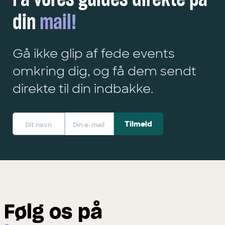
Få vores guides direkte på
din
mail!
Gå ikke glip af fede events
omkring dig, og få dem sendt
direkte til din indbakke.
Følg os på