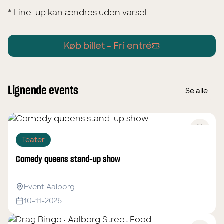
* Line-up kan ændres uden varsel
Køb billet -
Fri entré
Lignende events
Se alle
Teater
Comedy queens stand-up show
Event Aalborg
10-11-2026