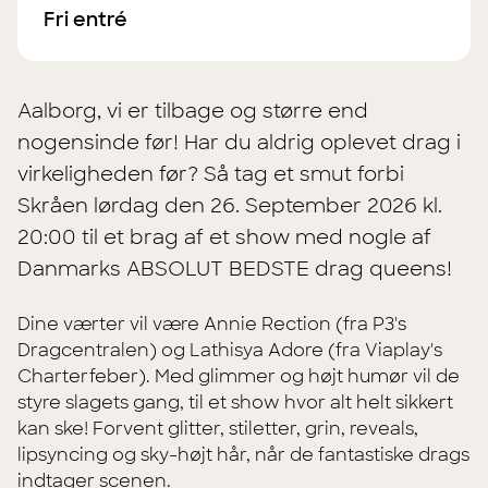
Fri entré
Aalborg, vi er tilbage og større end
nogensinde før! Har du aldrig oplevet drag i
virkeligheden før? Så tag et smut forbi
Skråen lørdag den 26. September 2026 kl.
20:00 til et brag af et show med nogle af
Danmarks ABSOLUT BEDSTE drag queens!
Dine værter vil være Annie Rection (fra P3's
Dragcentralen) og Lathisya Adore (fra Viaplay's
Charterfeber). Med glimmer og højt humør vil de
styre slagets gang, til et show hvor alt helt sikkert
kan ske! Forvent glitter, stiletter, grin, reveals,
lipsyncing og sky-højt hår, når de fantastiske drags
indtager scenen.