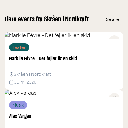
Flere events fra Skråen i Nordkraft
Se alle
Teater
Mark le Fêvre - Det fejler ik' en skid
Skråen i Nordkraft
06-11-2026
Musik
Alex Vargas