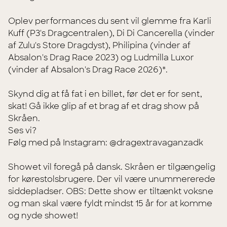
Oplev performances du sent vil glemme fra Karli
Kuff (P3's Dragcentralen), Di Di Cancerella (vinder
af Zulu's Store Dragdyst), Philipina (vinder af
Absalon's Drag Race 2023) og Ludmilla Luxor
(vinder af Absalon's Drag Race 2026)*.
Skynd dig at få fat i en billet, før det er for sent,
skat! Gå ikke glip af et brag af et drag show på
Skråen.
Ses vi?
Følg med på Instagram: @dragextravaganzadk
Showet vil foregå på dansk. Skråen er tilgængelig
for kørestolsbrugere. Der vil være unummererede
siddepladser. OBS: Dette show er tiltænkt voksne
og man skal være fyldt mindst 15 år for at komme
og nyde showet!