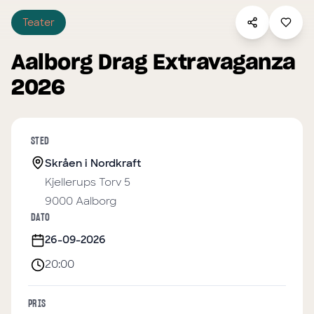
Teater
Aalborg Drag Extravaganza
2026
STED
Skråen i Nordkraft
Kjellerups Torv 5
9000
Aalborg
DATO
26-09-2026
20:00
PRIS