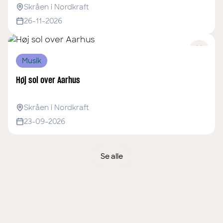
Skråen i Nordkraft
26-11-2026
Musik
Høj sol over Aarhus
Skråen i Nordkraft
23-09-2026
Se alle