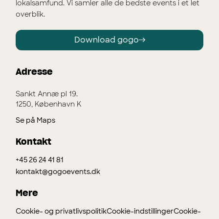
lokalsamfund. Vi samler alle de bedste events i et let
overblik.
Download gogo
Adresse
Sankt Annæ pl 19.
1250, København K
Se på Maps
Kontakt
+45 26 24 41 81
kontakt@gogoevents.dk
Mere
Cookie- og privatlivspolitik
Cookie-indstillinger
Cookie-