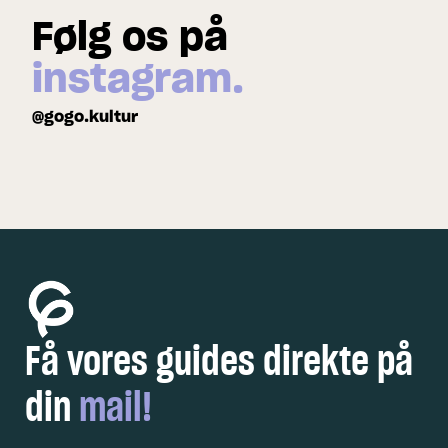
Følg os på
instagram.
@gogo.kultur
Få vores guides direkte på
din
mail!