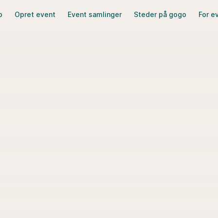
o
Opret event
Event samlinger
Steder på gogo
For e