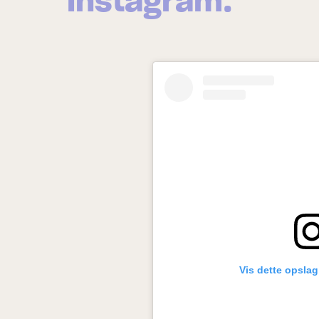
instagram.
Vis dette opsla