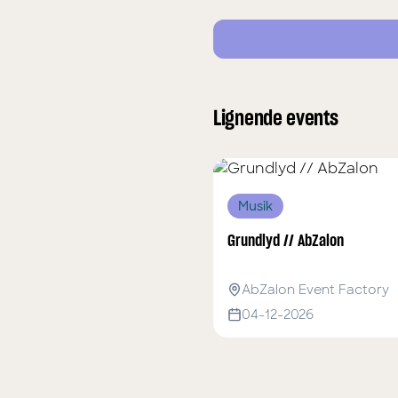
Lignende events
Musik
Grundlyd // AbZalon
AbZalon Event Factory
04-12-2026