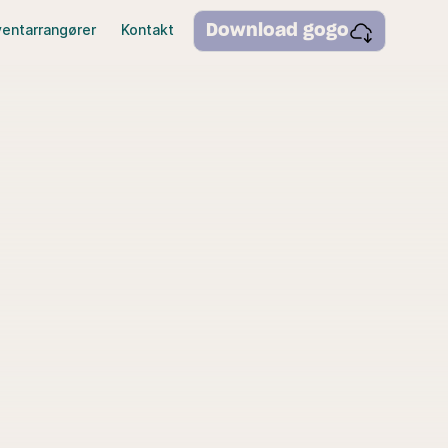
ventarrangører
Kontakt
Download gogo