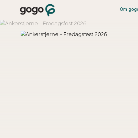
Om gog