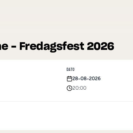
ne - Fredagsfest 2026
DATO
28-08-2026
0
20:00