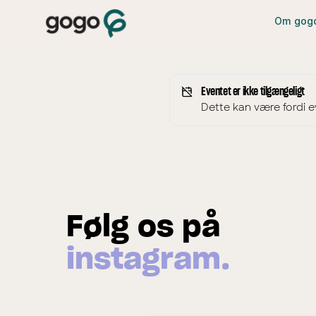
Om gog
Eventet er ikke tilgængeligt
Dette kan være fordi eve
Følg os på
instagram.