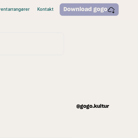
ventarrangører
Kontakt
Download gogo
@gogo.kultur