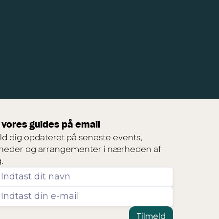
 vores guides på email
ld dig opdateret på seneste events,
heder og arrangementer i nærheden af
.