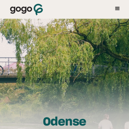
Odense