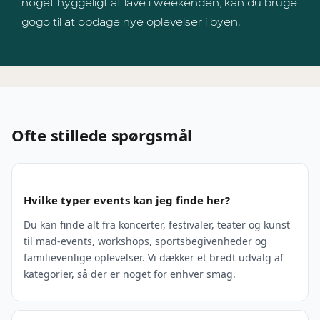
noget hyggeligt at lave i weekenden, kan du bruge
gogo til at opdage nye oplevelser i byen.
Ofte stillede spørgsmål
Hvilke typer events kan jeg finde her?
Du kan finde alt fra koncerter, festivaler, teater og kunst
til mad-events, workshops, sportsbegivenheder og
familievenlige oplevelser. Vi dækker et bredt udvalg af
kategorier, så der er noget for enhver smag.