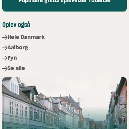
Populære gratis oplevelser i Odense
Oplev også
Hele Danmark
Aalborg
Fyn
Se alle