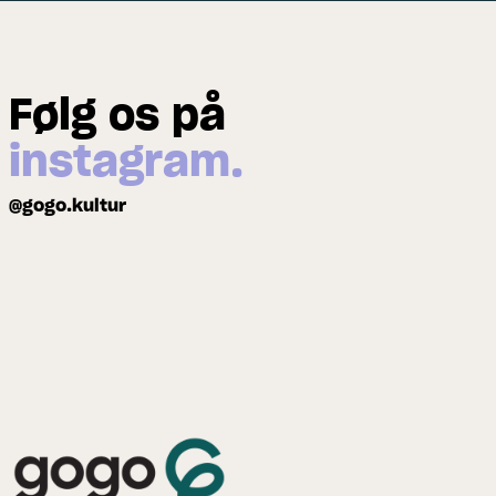
Følg os på
instagram.
@gogo.kultur