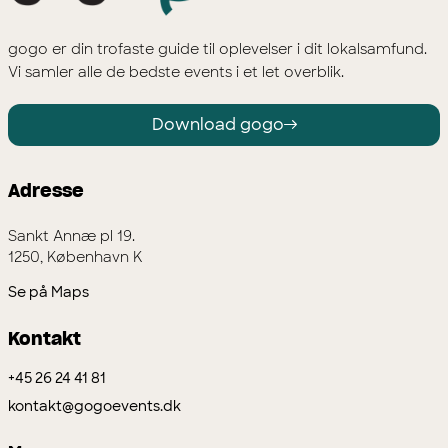
gogo er din trofaste guide til oplevelser i dit lokalsamfund.
Vi samler alle de bedste events i et let overblik.
Download gogo
Adresse
Sankt Annæ pl 19.
1250, København K
Se på Maps
Kontakt
+45 26 24 41 81
kontakt@gogoevents.dk