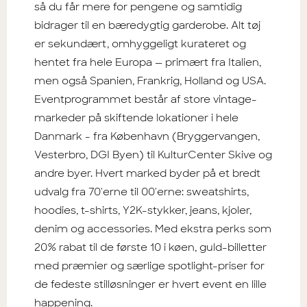
så du får mere for pengene og samtidig
bidrager til en bæredygtig garderobe. Alt tøj
er sekundært, omhyggeligt kurateret og
hentet fra hele Europa — primært fra Italien,
men også Spanien, Frankrig, Holland og USA.
Eventprogrammet består af store vintage-
markeder på skiftende lokationer i hele
Danmark - fra København (Bryggervangen,
Vesterbro, DGI Byen) til KulturCenter Skive og
andre byer. Hvert marked byder på et bredt
udvalg fra 70'erne til 00'erne: sweatshirts,
hoodies, t-shirts, Y2K-stykker, jeans, kjoler,
denim og accessories. Med ekstra perks som
20% rabat til de første 10 i køen, guld-billetter
med præmier og særlige spotlight-priser for
de fedeste stilløsninger er hvert event en lille
happening.