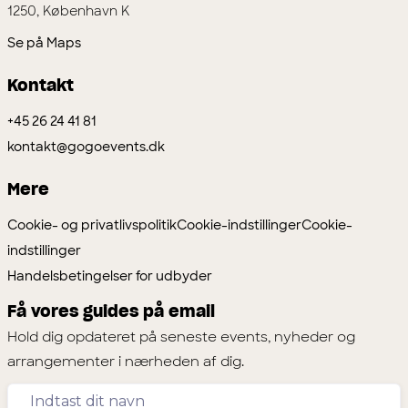
1250, København K
Se på Maps
Kontakt
+45 26 24 41 81
kontakt@gogoevents.dk
Mere
Cookie- og privatlivspolitik
Cookie-indstillinger
Cookie-
indstillinger
Handelsbetingelser for udbyder
Få vores guides på email
Hold dig opdateret på seneste events, nyheder og
arrangementer i nærheden af dig.