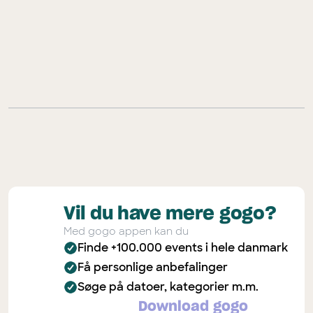
Download gogo-appen
Vil du have mere gogo?
Med gogo appen kan du
Finde +100.000 events i hele danmark
Få personlige anbefalinger
Søge på datoer, kategorier m.m.
Download gogo