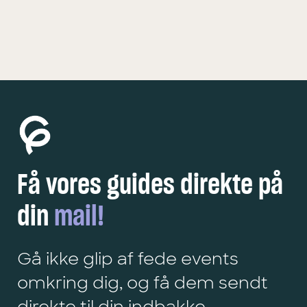
Få vores guides direkte på
din
mail!
Gå ikke glip af fede events
omkring dig, og få dem sendt
direkte til din indbakke.