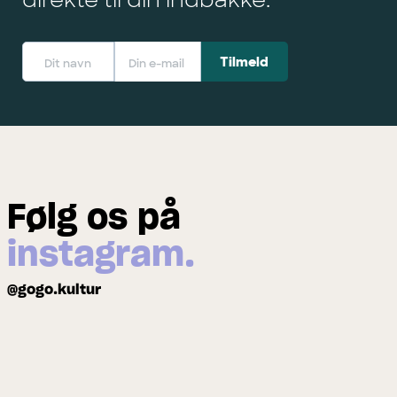
Følg os på
instagram.
@gogo.kultur