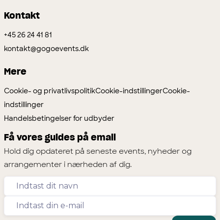
Kontakt
+45 26 24 41 81
kontakt@gogoevents.dk
Mere
Cookie- og privatlivspolitik
Cookie-indstillinger
Cookie-
indstillinger
Handelsbetingelser for udbyder
Få vores guides på email
Hold dig opdateret på seneste events, nyheder og
arrangementer i nærheden af dig.