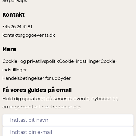
Se på Maps
Kontakt
+45 26 24 41 81
kontakt@gogoevents.dk
Mere
Cookie- og privatlivspolitik
Cookie-indstillinger
Cookie-
indstillinger
Handelsbetingelser for udbyder
Få vores guides på email
Hold dig opdateret på seneste events, nyheder og
arrangementer i nærheden af dig.