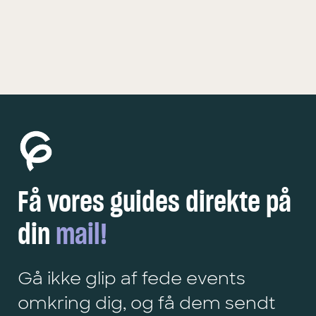
KØBENHAVN
5 FEDE OPLEVELSER
Få vores guides direkte på
din
mail!
Gå ikke glip af fede events
omkring dig, og få dem sendt