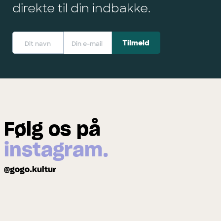
direkte til din indbakke.
Følg os på
instagram.
@gogo.kultur