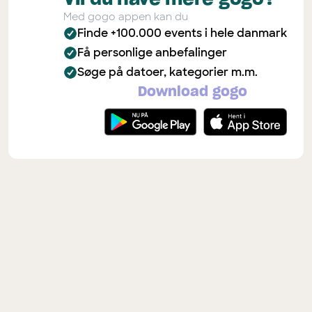
Med gogo appen kan du
Finde +100.000 events i hele danmark
Få personlige anbefalinger
Søge på datoer, kategorier m.m.
Download gogo