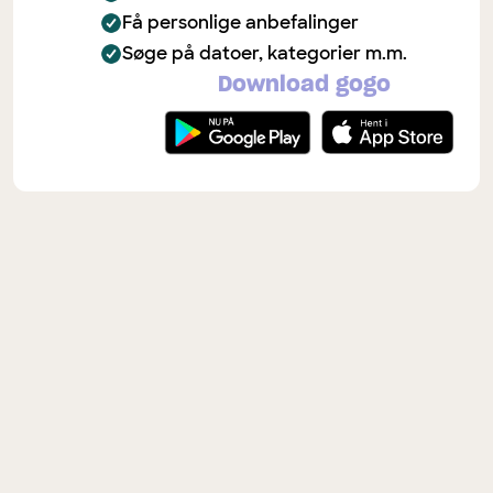
Få personlige anbefalinger
Søge på datoer, kategorier m.m.
Download gogo