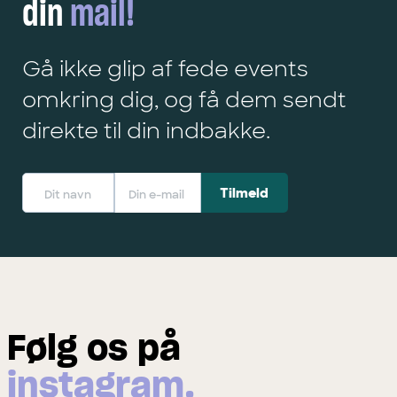
din
mail!
Gå ikke glip af fede events
omkring dig, og få dem sendt
direkte til din indbakke.
Følg os på
instagram.