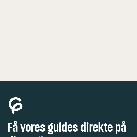
KØBENHAVN
5 FEDE OPLEVELSER
Få vores guides direkte på