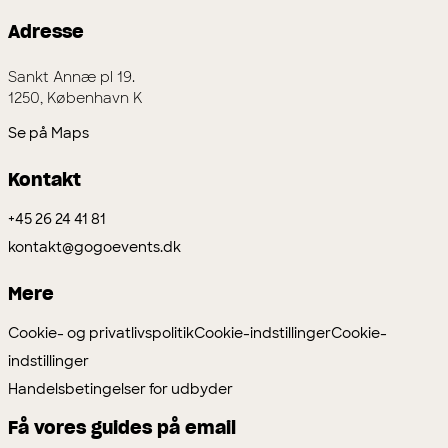
Adresse
Sankt Annæ pl 19.
1250, København K
Se på Maps
Kontakt
+45 26 24 41 81
kontakt@gogoevents.dk
Mere
Cookie- og privatlivspolitik
Cookie-indstillinger
Cookie-
indstillinger
Handelsbetingelser for udbyder
Få vores guides på email